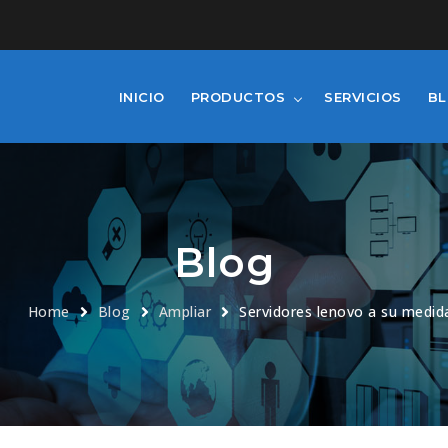
INICIO
PRODUCTOS
SERVICIOS
B
Blog
Home
Blog
Ampliar
Servidores lenovo a su medid