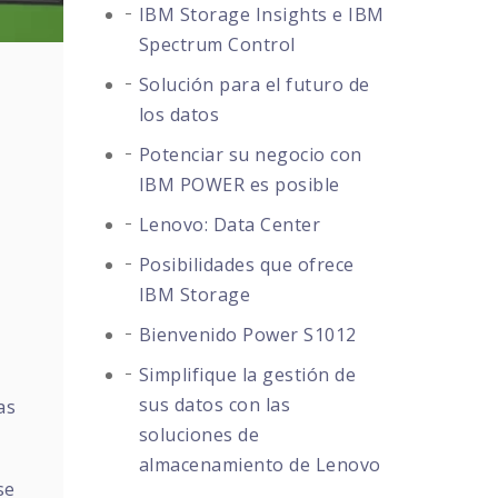
IBM Storage Insights e IBM
Spectrum Control
Solución para el futuro de
los datos
Potenciar su negocio con
IBM POWER es posible
Lenovo: Data Center
Posibilidades que ofrece
IBM Storage
Bienvenido Power S1012
Simplifique la gestión de
sus datos con las
as
soluciones de
almacenamiento de Lenovo
se