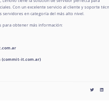
, Lenovo tiene la solución de servidor perfecta para
iales. Con un excelente servicio al cliente y soporte téc
 servidores en categoría del más alto nivel.
s para obtener más información:
.com.ar
a (commit-it.com.ar)