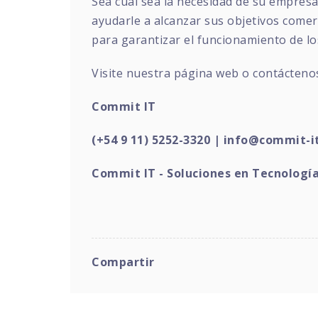
Sea cual sea la necesidad de su empresa
ayudarle a alcanzar sus objetivos comerc
para garantizar el funcionamiento de los
Visite nuestra página web o contácteno
Commit IT
(+54 9 11) 5252-3320 |
info@commit-it
Commit IT - Soluciones en Tecnologí
Compartir