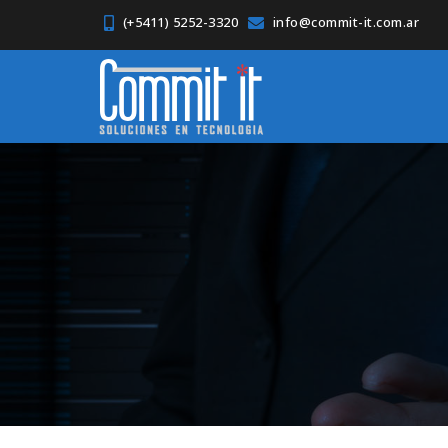
(+5411) 5252-3320
info@commit-it.com.ar