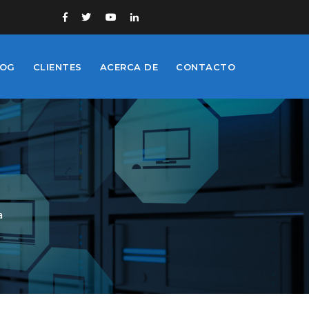
LOG
CLIENTES
ACERCA DE
CONTACTO
a